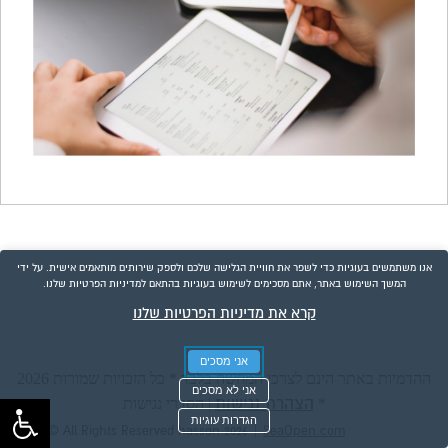
אנו משתמשים בעוגיות כדי לשפר את חוויית הגלישה שלכם ולספק שירותים מותאמים אישית. על ידי
המשך השימוש באתר, אתם מסכימים לשימוש בעוגיות בהתאם למדיניות הפרטיות שלנו.
קרא את מדיניות הפרטיות שלנו
אני מסכים
ההדמיות באתר הינם לצרכי המחשה בלבד * כל הזכויות שמורות 2026
אני לא מסכים
הצהרת נגישות
הסדרי נגישות
|
*
הגדרות עוגיות
|
© All Rights Reserved hasson 2026
SeaOpen.com