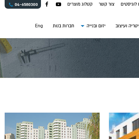
 לוגיסטים
צור קשר
קטלוג מוצרים
04-6580300
טריה ועיצוב
יזום ובנייה
חברות בנות
Eng