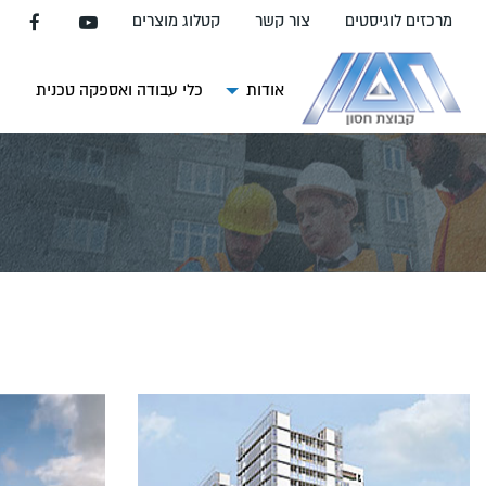
עבור
מרכזים לוגיסטים
צור קשר
קטלוג מוצרים
אל
תוכן
העמוד
אודות
כלי עבודה ואספקה טכנית
צ