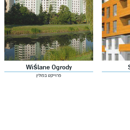
Wiślane Ogrody
פרוייקט בפולין