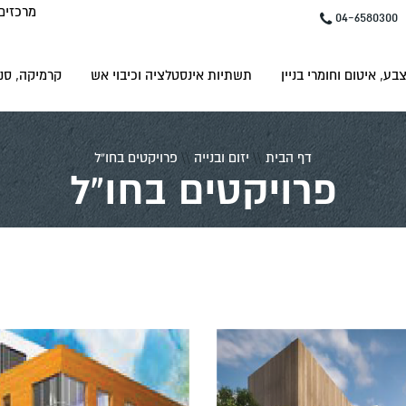
מרכזים
04-6580300
בע, איטום וחומרי בניין
תשתיות אינסטלציה וכיבוי אש
קרמיקה, סני
דף הבית
\\
יזום ובנייה
\\
פרויקטים בחו”ל
פרויקטים בחו”ל