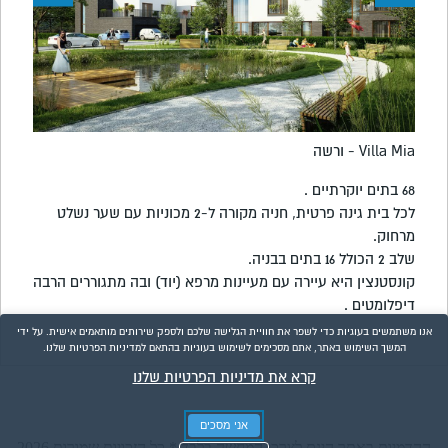
Villa Mia 
Villa Mia - ורשה
68 בתים יוקרתיים .
לכל בית גינה פרטית, חניה מקורה ל-2 מכוניות עם שער נשלט
מרחוק.
שלב 2 הכולל 16 בתים בבניה.
קונסטנצין היא עיירה עם מעיינות מרפא (יוד) ובה מתגוררים הרבה
דיפלומטים .
אנו משתמשים בעוגיות כדי לשפר את חוויית הגלישה שלכם ולספק שירותים מותאמים אישית. על ידי
המשך השימוש באתר, אתם מסכימים לשימוש בעוגיות בהתאם למדיניות הפרטיות שלנו.
קרא את מדיניות הפרטיות שלנו
אני מסכים
ההדמיות באתר הינם לצרכי המחשה בלבד * כל הזכויות שמורות 2026