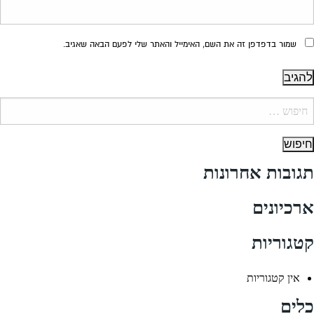
שמור בדפדפן זה את השם, האימייל והאתר שלי לפעם הבאה שאגיב.
יפוש:
תגובות אחרונות
ארכיונים
קטגוריות
אין קטגוריות
כלים