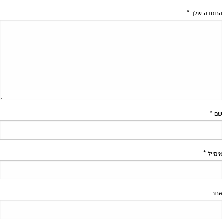
התגובה שלך
*
שם
*
אימייל
*
אתר