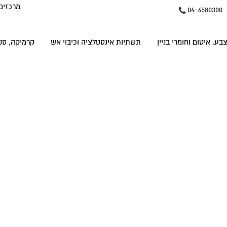
מרכזים
04-6580300
בע, איטום וחומרי בניין
תשתיות אינסטלציה וכיבוי אש
קרמיקה, סני