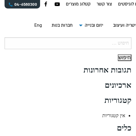
 לוגיסטים
צור קשר
קטלוג מוצרים
04-6580300
טריה ועיצוב
יזום ובנייה
חברות בנות
Eng
חיפוש:
תגובות אחרונות
ארכיונים
קטגוריות
אין קטגוריות
כלים