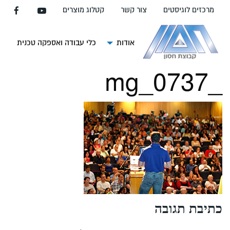
עבור
מרכזים לוגיסטים
צור קשר
קטלוג מוצרים
אל
תוכן
העמוד
אודות
כלי עבודה ואספקה טכנית
צ
_mg_0737
כתיבת תגובה