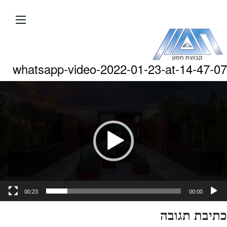
עבור
אל
תוכן
העמוד
whatsapp-video-2022-01-23-at-14-47-07
גן
ידאו
00:23
00:00
כתיבת תגובה