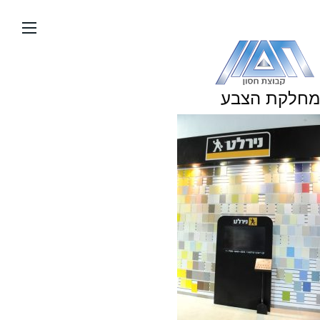
עבור
אל
תוכן
העמוד
מחלקת הצבע