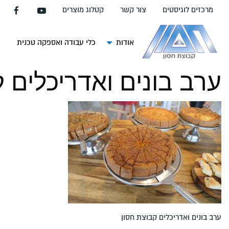
עבור
מרכזים לוגיסטים
צור קשר
קטלוג מוצרים
אל
תוכן
העמוד
אודות
כלי עבודה ואספקה טכנית
צ
ערב בונים ואדריכלים 
ערב בונים ואדריכלים קבוצת חסון