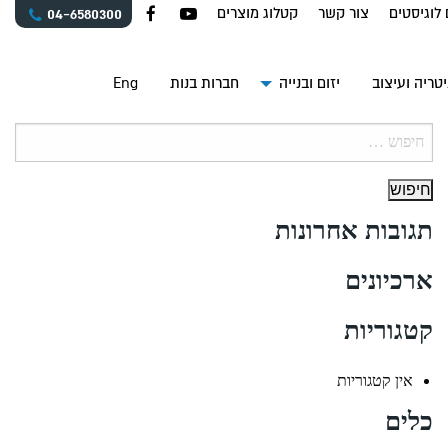
 לוגיסטים
צור קשר
קטלוג מוצרים
04-6580300
טריה ועיצוב
יזום ובנייה
חברות בנות
Eng
חיפוש:
תגובות אחרונות
ארכיונים
קטגוריות
אין קטגוריות
כלים