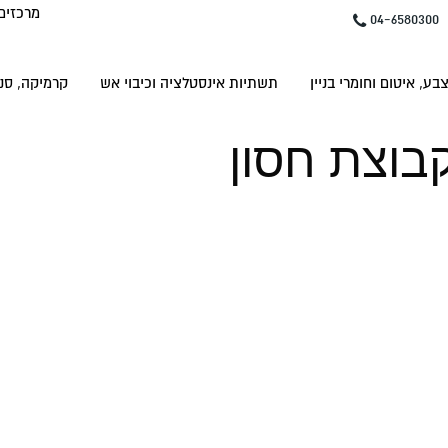
מרכזים
04-6580300
בע, איטום וחומרי בניין
תשתיות אינסטלציה וכיבוי אש
קרמיקה, סני
קבוצת חסון