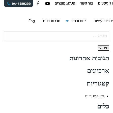
 לוגיסטים
צור קשר
קטלוג מוצרים
04-6580300
טריה ועיצוב
יזום ובנייה
חברות בנות
Eng
חיפוש:
תגובות אחרונות
ארכיונים
קטגוריות
אין קטגוריות
כלים