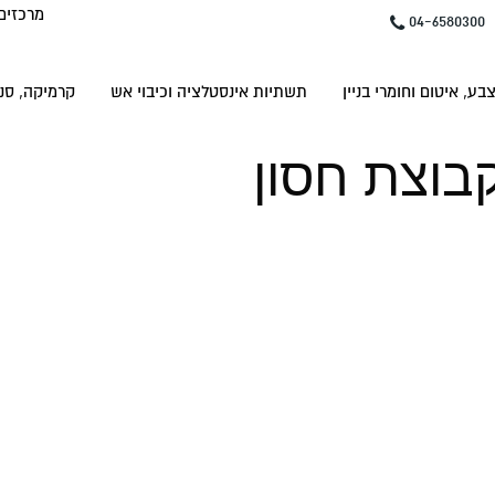
מרכזים
04-6580300
בע, איטום וחומרי בניין
תשתיות אינסטלציה וכיבוי אש
קרמיקה, סני
קבוצת חסון