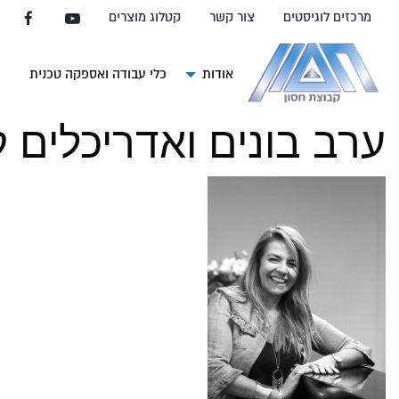
עבור
מרכזים לוגיסטים
צור קשר
קטלוג מוצרים
אל
תוכן
העמוד
אודות
כלי עבודה ואספקה טכנית
צ
ערב בונים ואדריכלים 