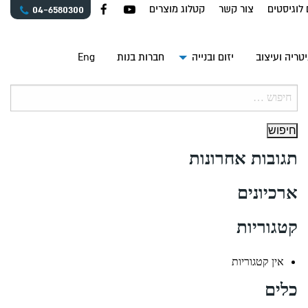
 לוגיסטים
צור קשר
קטלוג מוצרים
04-6580300
טריה ועיצוב
יזום ובנייה
חברות בנות
Eng
חיפוש:
תגובות אחרונות
ארכיונים
קטגוריות
אין קטגוריות
כלים