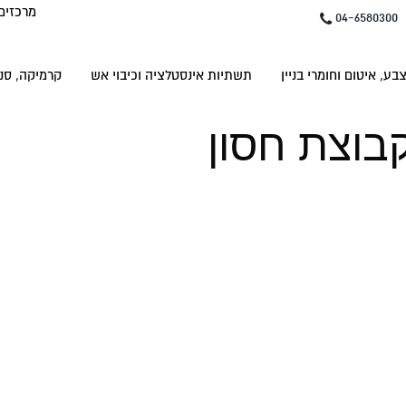
מרכזים
04-6580300
בע, איטום וחומרי בניין
תשתיות אינסטלציה וכיבוי אש
קרמיקה, סני
קבוצת חסון