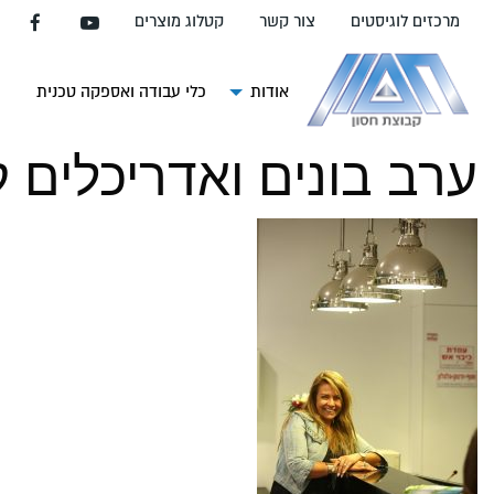
עבור
מרכזים לוגיסטים
צור קשר
קטלוג מוצרים
אל
תוכן
העמוד
אודות
כלי עבודה ואספקה טכנית
צ
ערב בונים ואדריכלים 