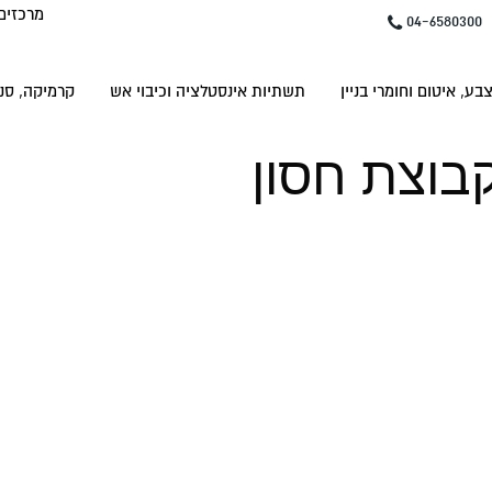
מרכזים
04-6580300
בע, איטום וחומרי בניין
תשתיות אינסטלציה וכיבוי אש
קרמיקה, סני
קבוצת חסון