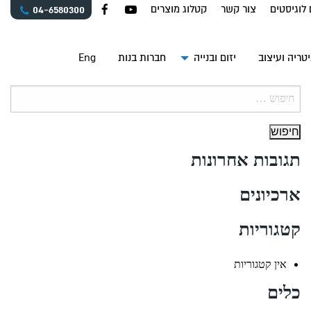
 לוגיסטים
צור קשר
קטלוג מוצרים
04-6580300
טריה ועיצוב
יזום ובנייה
חברות בנות
Eng
חיפוש:
תגובות אחרונות
ארכיונים
קטגוריות
אין קטגוריות
כלים