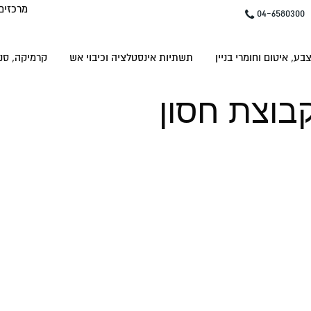
מרכזים
04-6580300
בע, איטום וחומרי בניין
תשתיות אינסטלציה וכיבוי אש
קרמיקה, סני
קבוצת חסון