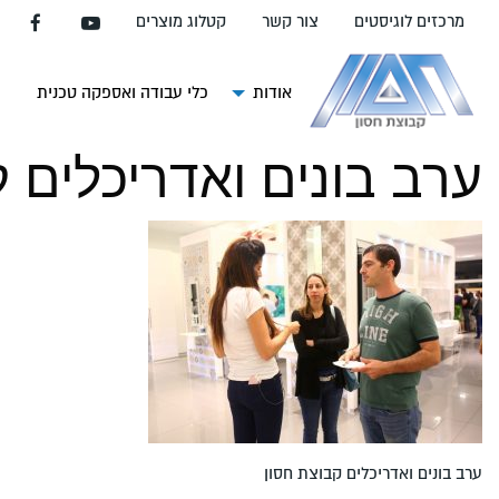
עבור
מרכזים לוגיסטים
צור קשר
קטלוג מוצרים
אל
תוכן
העמוד
אודות
כלי עבודה ואספקה טכנית
צ
ערב בונים ואדריכלים 
ערב בונים ואדריכלים קבוצת חסון