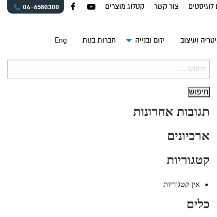
 לוגיסטים
צור קשר
קטלוג מוצרים
04-6580300
טריה ועיצוב
יזום ובנייה
חברות בנות
Eng
חיפוש:
תגובות אחרונות
ארכיונים
קטגוריות
אין קטגוריות
כלים