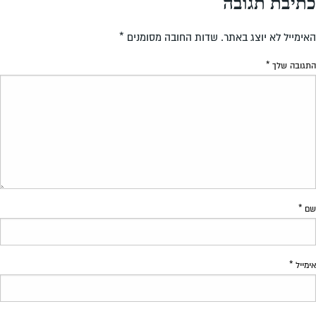
כתיבת תגובה
האימייל לא יוצג באתר.
שדות החובה מסומנים
*
התגובה שלך
*
שם
*
אימייל
*