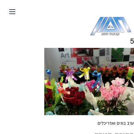
עבור
אל
תוכן
העמוד
5
ערב בונים ואדריכלים