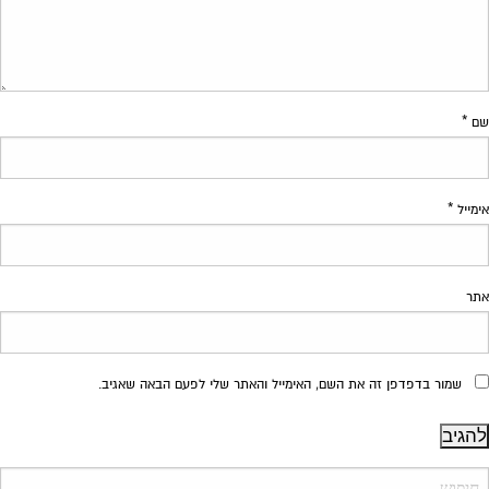
שם
*
אימייל
*
אתר
שמור בדפדפן זה את השם, האימייל והאתר שלי לפעם הבאה שאגיב.
יפוש: