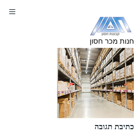
עבור
אל
תוכן
העמוד
חנות מכר חסון
כתיבת תגובה