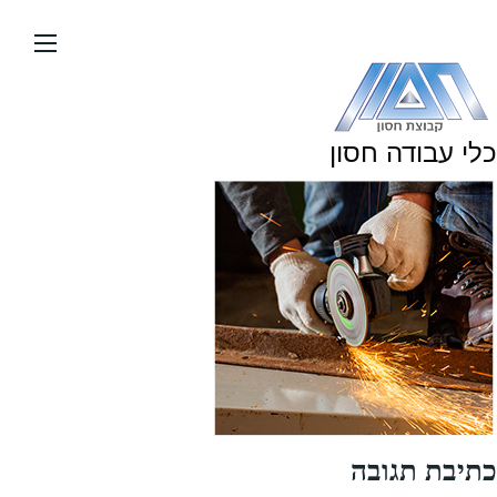
עבור
אל
תוכן
העמוד
כלי עבודה חסון
כתיבת תגובה