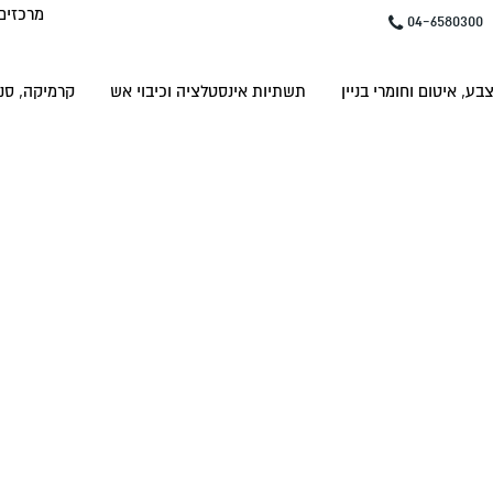
מרכזים
04-6580300
בע, איטום וחומרי בניין
תשתיות אינסטלציה וכיבוי אש
קרמיקה, סני