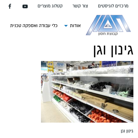
עבור
מרכזים לוגיסטים
צור קשר
קטלוג מוצרים
אל
תוכן
העמוד
אודות
כלי עבודה ואספקה טכנית
צ
גינון וגן
גינון וגן