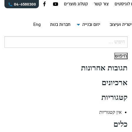
 לוגיסטים
צור קשר
קטלוג מוצרים
04-6580300
טריה ועיצוב
יזום ובנייה
חברות בנות
Eng
חיפוש:
תגובות אחרונות
ארכיונים
קטגוריות
אין קטגוריות
כלים