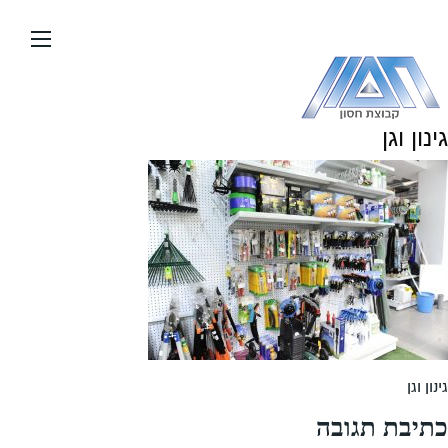
עבור
אל
תוכן
העמוד
גינון וגן
גינון וגן
כתיבת תגובה