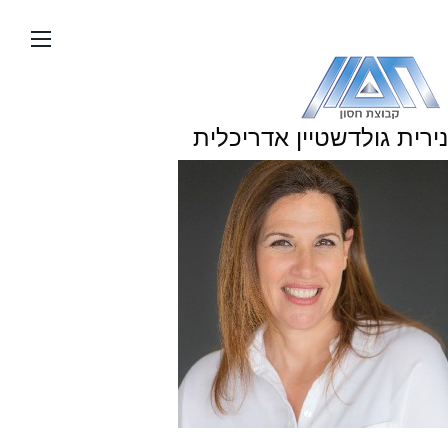
עבור
אל
תוכן
העמוד
נירית גולדשטיין אדריכלית