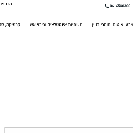
מרכזים
04-6580300
בע, איטום וחומרי בניין
תשתיות אינסטלציה וכיבוי אש
קרמיקה, סני