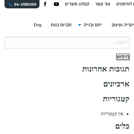
 לוגיסטים
צור קשר
קטלוג מוצרים
04-6580300
טריה ועיצוב
יזום ובנייה
חברות בנות
Eng
חיפוש:
תגובות אחרונות
ארכיונים
קטגוריות
אין קטגוריות
כלים