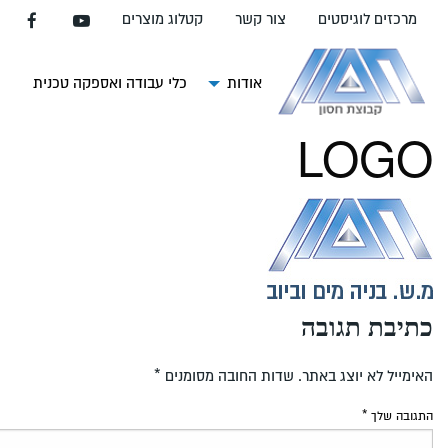
עבור
מרכזים לוגיסטים
צור קשר
קטלוג מוצרים
אל
תוכן
העמוד
אודות
כלי עבודה ואספקה טכנית
צ
LOGO
כתיבת תגובה
האימייל לא יוצג באתר.
שדות החובה מסומנים
*
התגובה שלך
*