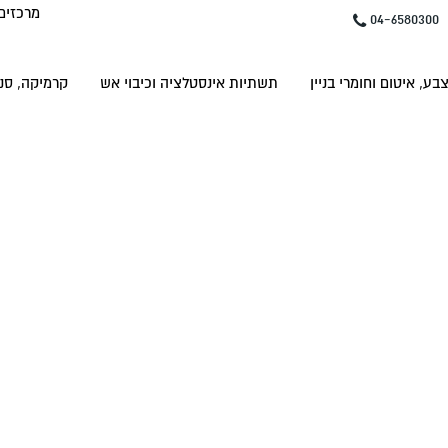
מרכזים
04-6580300
בע, איטום וחומרי בניין
תשתיות אינסטלציה וכיבוי אש
קרמיקה, סני