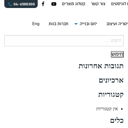
 לוגיסטים
צור קשר
קטלוג מוצרים
04-6580300
טריה ועיצוב
יזום ובנייה
חברות בנות
Eng
חיפוש:
תגובות אחרונות
ארכיונים
קטגוריות
אין קטגוריות
כלים