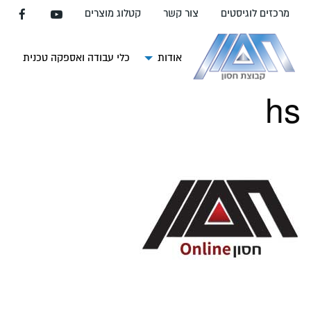
עבור
מרכזים לוגיסטים
צור קשר
קטלוג מוצרים
אל
תוכן
העמוד
אודות
כלי עבודה ואספקה טכנית
צ
hs