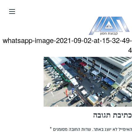
עבור
אל
תוכן
העמוד
whatsapp-image-2021-09-02-at-15-32-49-
4
כתיבת תגובה
האימייל לא יוצג באתר.
שדות החובה מסומנים
*