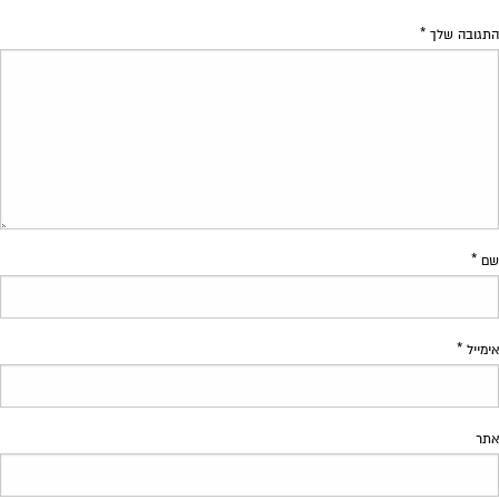
התגובה שלך
*
שם
*
אימייל
*
אתר