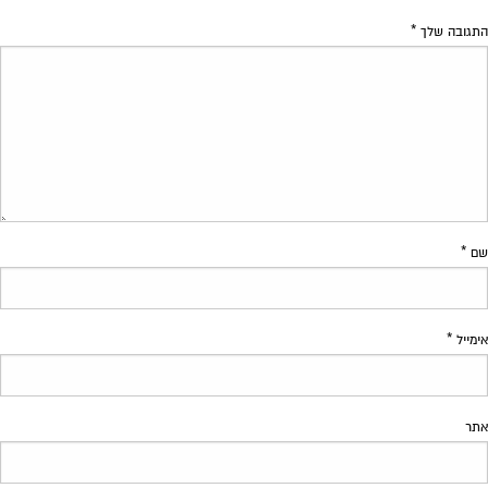
התגובה שלך
*
שם
*
אימייל
*
אתר