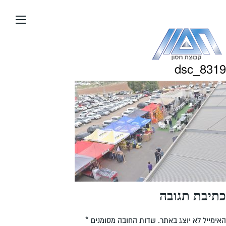
עבור
אל
תוכן
העמוד
dsc_8319
כתיבת תגובה
האימייל לא יוצג באתר.
שדות החובה מסומנים
*