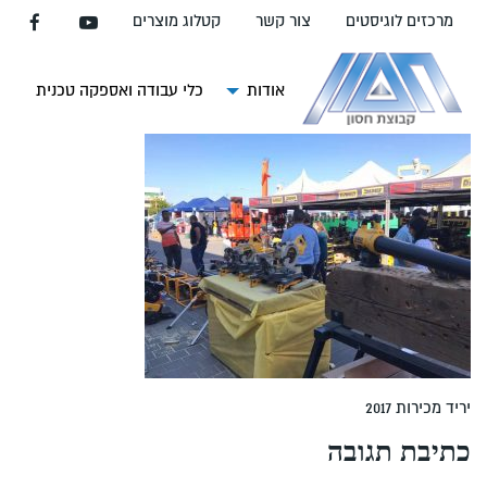
עבור
מרכזים לוגיסטים
צור קשר
קטלוג מוצרים
אל
תוכן
העמוד
אודות
כלי עבודה ואספקה טכנית
צ
יריד מכירות 2017
כתיבת תגובה