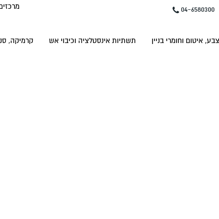
מרכזים
04-6580300
בע, איטום וחומרי בניין
תשתיות אינסטלציה וכיבוי אש
קרמיקה, סני