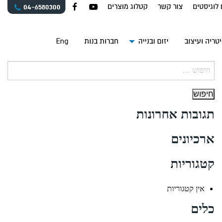
 לוגיסטים
צור קשר
קטלוג מוצרים
04-6580300
טריה ועיצוב
יזום ובנייה
חברות בנות
Eng
חיפוש:
תגובות אחרונות
ארכיונים
קטגוריות
אין קטגוריות
כלים