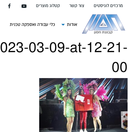
עבור
מרכזים לוגיסטים
צור קשר
קטלוג מוצרים
אל
תוכן
העמוד
אודות
כלי עבודה ואספקה טכנית
צ
023-03-09-at-12-21-
00