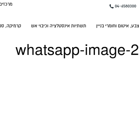
מרכזים
04-6580300
בע, איטום וחומרי בניין
תשתיות אינסטלציה וכיבוי אש
קרמיקה, סני
whatsapp-image-2