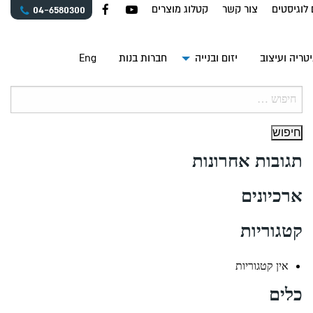
 לוגיסטים
צור קשר
קטלוג מוצרים
04-6580300
טריה ועיצוב
יזום ובנייה
חברות בנות
Eng
חיפוש:
תגובות אחרונות
ארכיונים
קטגוריות
אין קטגוריות
כלים