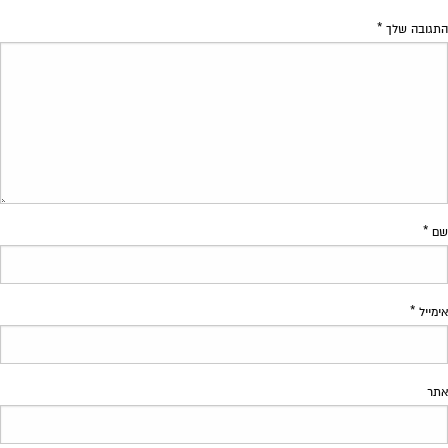
התגובה שלך
*
שם
*
אימייל
*
אתר