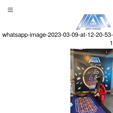
עבור
אל
תוכן
העמוד
whatsapp-image-2023-03-09-at-12-20-53-
1