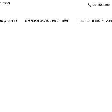
מרכזים
04-6580300
בע, איטום וחומרי בניין
תשתיות אינסטלציה וכיבוי אש
קרמיקה, סני