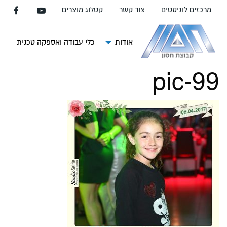
עבור
מרכזים לוגיסטים
צור קשר
קטלוג מוצרים
אל
תוכן
העמוד
אודות
כלי עבודה ואספקה טכנית
צ
pic-99