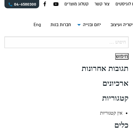
 לוגיסטים
צור קשר
קטלוג מוצרים
04-6580300
טריה ועיצוב
יזום ובנייה
חברות בנות
Eng
חיפוש:
תגובות אחרונות
ארכיונים
קטגוריות
אין קטגוריות
כלים