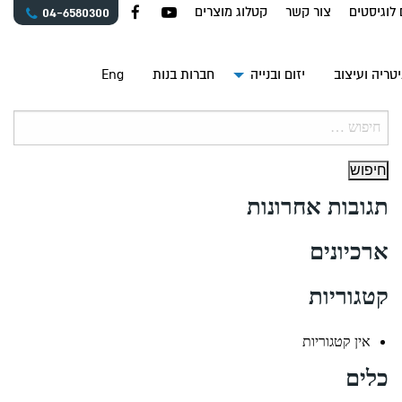
 לוגיסטים
צור קשר
קטלוג מוצרים
04-6580300
טריה ועיצוב
יזום ובנייה
חברות בנות
Eng
חיפוש:
תגובות אחרונות
ארכיונים
קטגוריות
אין קטגוריות
כלים