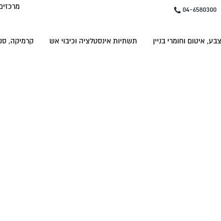
מרכזים
04-6580300
בע, איטום וחומרי בניין
תשתיות אינסטלציה וכיבוי אש
קרמיקה, סני