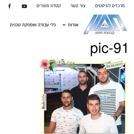
עבור
מרכזים לוגיסטים
צור קשר
קטלוג מוצרים
אל
תוכן
העמוד
אודות
כלי עבודה ואספקה טכנית
צ
pic-91