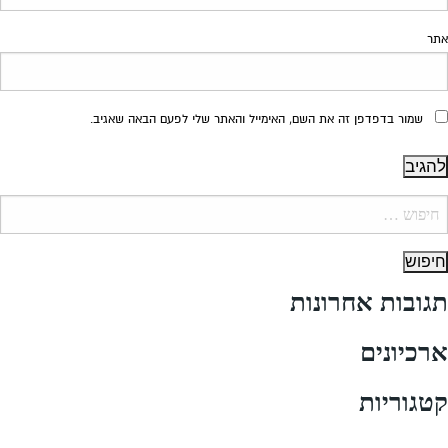
אתר
שמור בדפדפן זה את השם, האימייל והאתר שלי לפעם הבאה שאגיב.
יפוש:
תגובות אחרונות
ארכיונים
קטגוריות