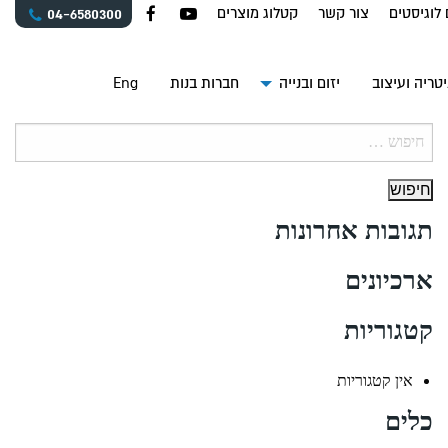
 לוגיסטים
צור קשר
קטלוג מוצרים
04-6580300
טריה ועיצוב
יזום ובנייה
חברות בנות
Eng
חיפוש:
תגובות אחרונות
ארכיונים
קטגוריות
אין קטגוריות
כלים