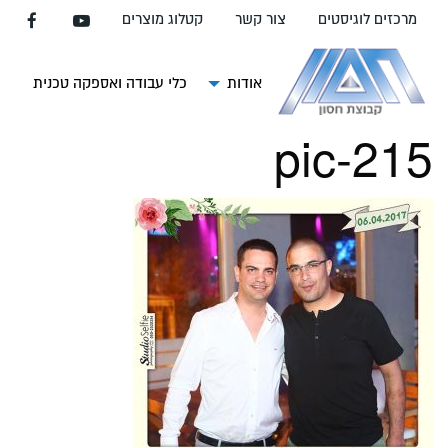
עבור
מרכזים לוגיסטים
צור קשר
קטלוג מוצרים
אל
תוכן
העמוד
אודות
כלי עבודה ואספקה טכנית
צ
pic-215