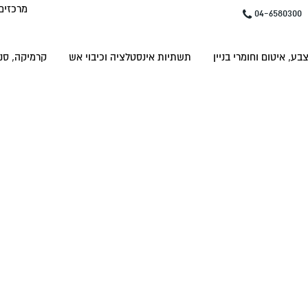
מרכזים
04-6580300
בע, איטום וחומרי בניין
תשתיות אינסטלציה וכיבוי אש
קרמיקה, סני