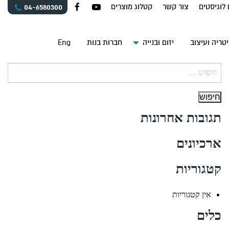
 לוגיסטים
צור קשר
קטלוג מוצרים
04-6580300
טריה ועיצוב
יזום ובנייה
חברות בנות
Eng
חיפוש:
תגובות אחרונות
ארכיונים
קטגוריות
אין קטגוריות
כלים