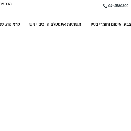
מרכזים
04-6580300
בע, איטום וחומרי בניין
תשתיות אינסטלציה וכיבוי אש
קרמיקה, סני