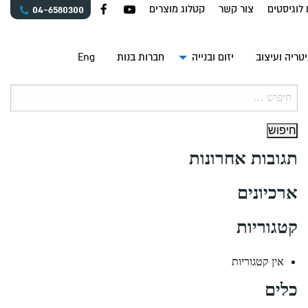
 לוגיסטים
צור קשר
קטלוג מוצרים
04-6580300
טריה ועיצוב
יזום ובנייה
חברות בנות
Eng
חיפוש:
תגובות אחרונות
ארכיונים
קטגוריות
אין קטגוריות
כלים