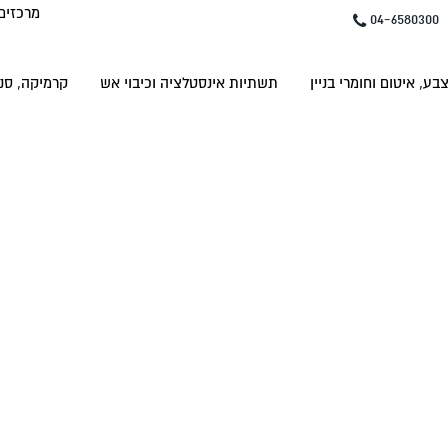
מרכזים
04-6580300
בע, איטום וחומרי בניין
תשתיות אינסטלציה וכיבוי אש
קרמיקה, סני