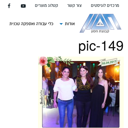
עבור
מרכזים לוגיסטים
צור קשר
קטלוג מוצרים
אל
תוכן
העמוד
אודות
כלי עבודה ואספקה טכנית
צ
pic-149