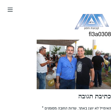
עבור
אל
תוכן
העמוד
fl3a0308
כתיבת תגובה
האימייל לא יוצג באתר.
שדות החובה מסומנים
*