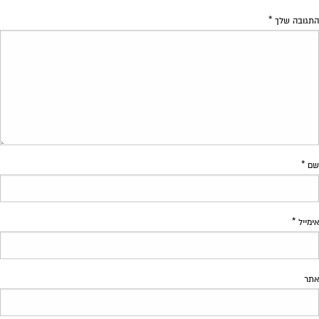
התגובה שלך
*
שם
*
אימייל
*
אתר