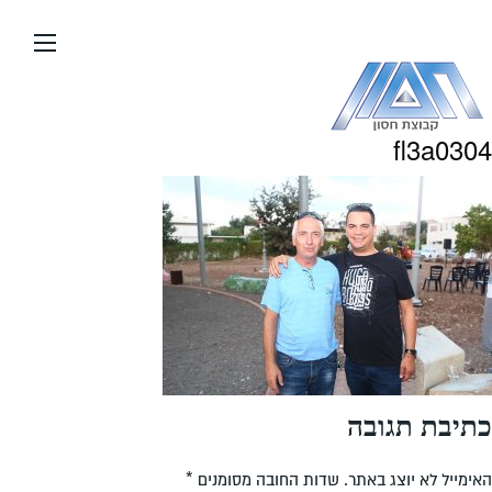
עבור
אל
תוכן
העמוד
fl3a0304
כתיבת תגובה
האימייל לא יוצג באתר.
שדות החובה מסומנים
*