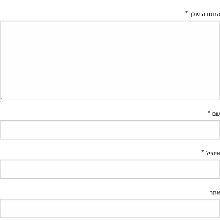
התגובה שלך
*
שם
*
אימייל
*
אתר