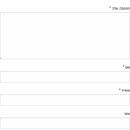
התגובה שלך
*
שם
*
אימייל
*
אתר