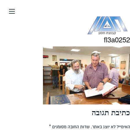
עבור
אל
תוכן
העמוד
fl3a0252
כתיבת תגובה
האימייל לא יוצג באתר.
שדות החובה מסומנים
*