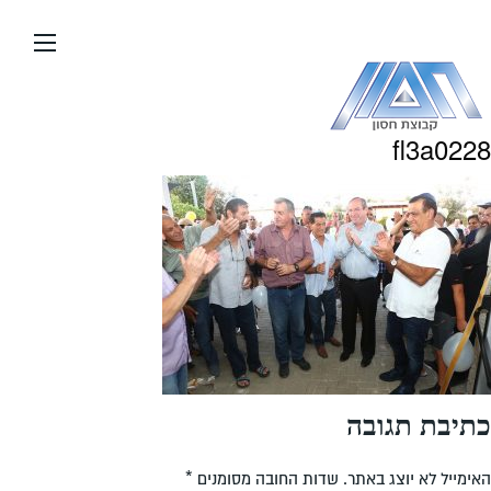
עבור
אל
תוכן
העמוד
fl3a0228
כתיבת תגובה
האימייל לא יוצג באתר.
שדות החובה מסומנים
*