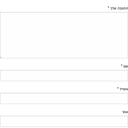
התגובה שלך
*
שם
*
אימייל
*
אתר