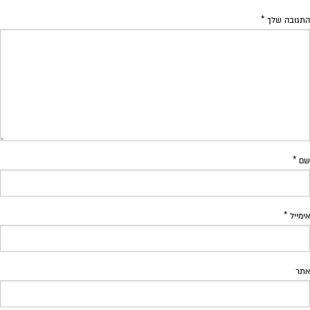
התגובה שלך
*
שם
*
אימייל
*
אתר