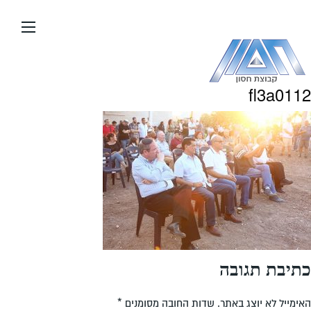
עבור
אל
תוכן
העמוד
fl3a0112
כתיבת תגובה
האימייל לא יוצג באתר.
שדות החובה מסומנים
*