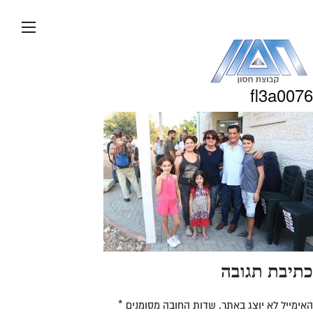
עבור
אל
תוכן
העמוד
fl3a0076
כתיבת תגובה
האימייל לא יוצג באתר.
שדות החובה מסומנים
*