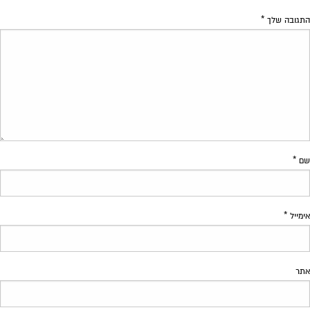
התגובה שלך
*
שם
*
אימייל
*
אתר