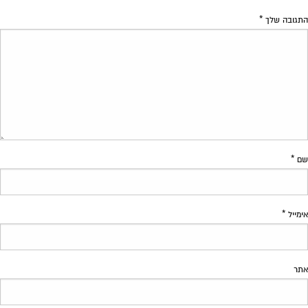
התגובה שלך
*
שם
*
אימייל
*
אתר