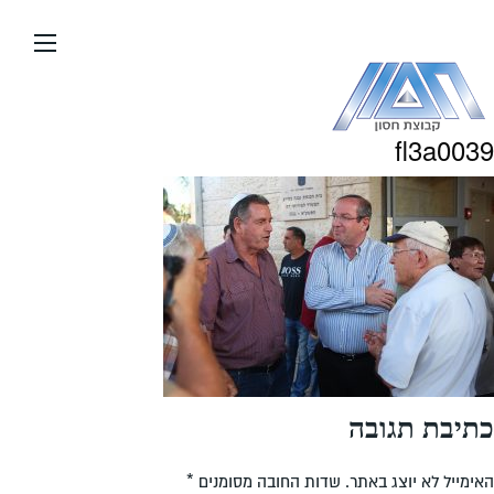
עבור
אל
תוכן
העמוד
fl3a0039
כתיבת תגובה
האימייל לא יוצג באתר.
שדות החובה מסומנים
*