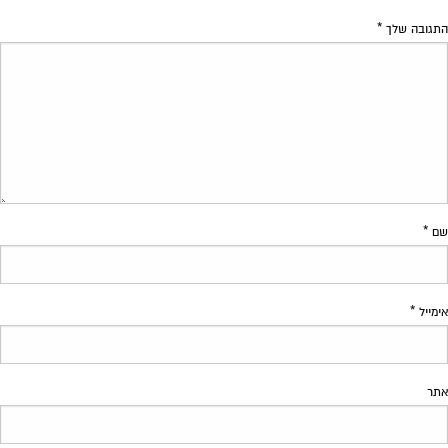
התגובה שלך
*
שם
*
אימייל
*
אתר