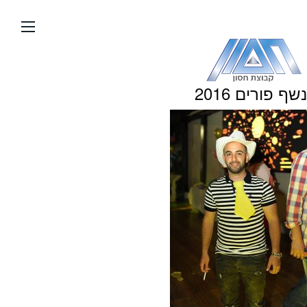
עבור
אל
תוכן
העמוד
נשף פורים 2016