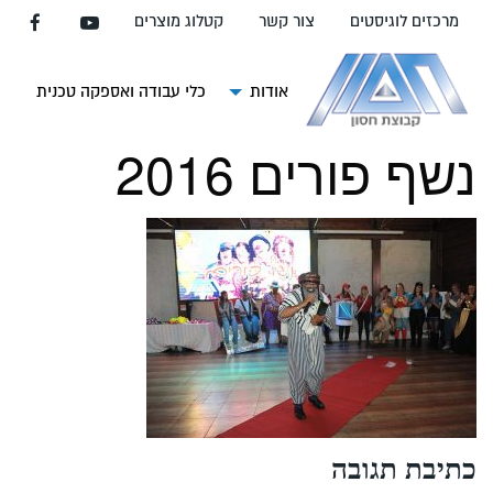
עבור
מרכזים לוגיסטים
צור קשר
קטלוג מוצרים
אל
תוכן
העמוד
אודות
כלי עבודה ואספקה טכנית
צ
נשף פורים 2016
כתיבת תגובה