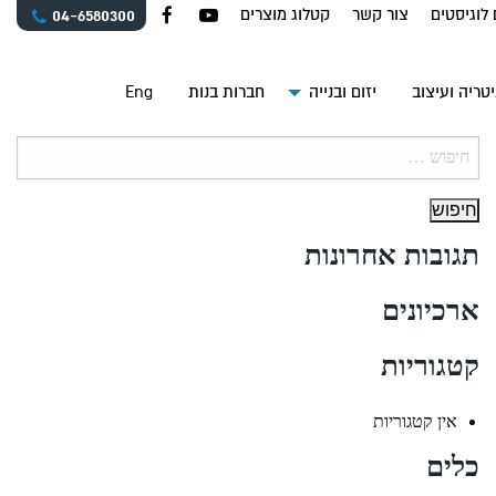
 לוגיסטים
צור קשר
קטלוג מוצרים
04-6580300
טריה ועיצוב
יזום ובנייה
חברות בנות
Eng
חיפוש:
תגובות אחרונות
ארכיונים
קטגוריות
אין קטגוריות
כלים