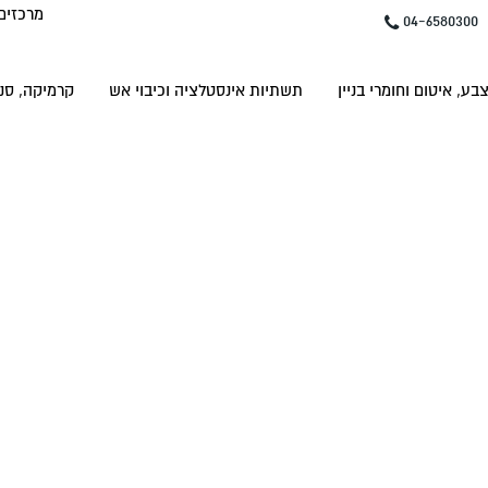
מרכזים
04-6580300
בע, איטום וחומרי בניין
תשתיות אינסטלציה וכיבוי אש
קרמיקה, סני