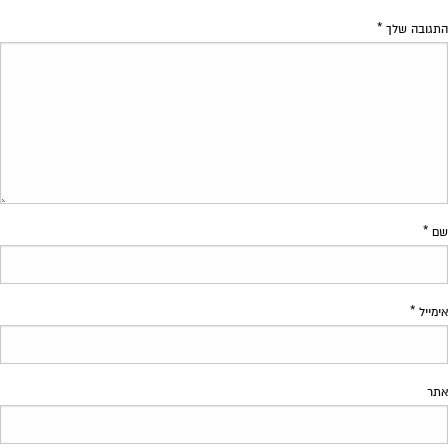
התגובה שלך
*
שם
*
אימייל
*
אתר