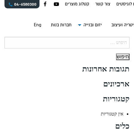
 לוגיסטים
צור קשר
קטלוג מוצרים
04-6580300
טריה ועיצוב
יזום ובנייה
חברות בנות
Eng
חיפוש:
תגובות אחרונות
ארכיונים
קטגוריות
אין קטגוריות
כלים