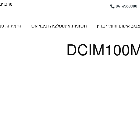
מרכזים
04-6580300
בע, איטום וחומרי בניין
תשתיות אינסטלציה וכיבוי אש
קרמיקה, סני
DCIM100M