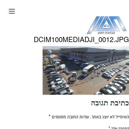
עבור
אל
תוכן
העמוד
DCIM100MEDIADJI_0012.JPG
כתיבת תגובה
האימייל לא יוצג באתר.
שדות החובה מסומנים
*
התגובה שלך
*