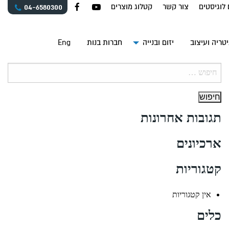
 לוגיסטים
צור קשר
קטלוג מוצרים
04-6580300
טריה ועיצוב
יזום ובנייה
חברות בנות
Eng
חיפוש:
תגובות אחרונות
ארכיונים
קטגוריות
אין קטגוריות
כלים