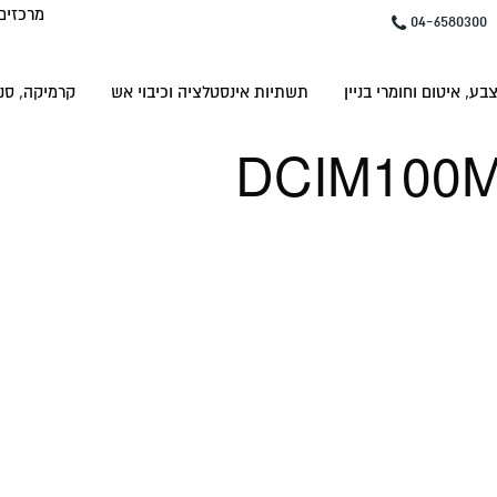
מרכזים
04-6580300
בע, איטום וחומרי בניין
תשתיות אינסטלציה וכיבוי אש
קרמיקה, סני
DCIM100M