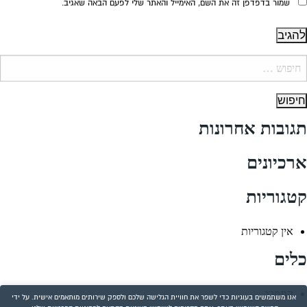
שמור בדפדפן זה את השם, האימייל והאתר שלי לפעם הבאה שאגיב.
יפוש:
תגובות אחרונות
ארכיונים
קטגוריות
אין קטגוריות
כלים
התחבר
אנו משתמשים בעוגיות כדי לשפר את חוויית הגלישה שלכם ולספק שירותים מותאמים אישית. על ידי