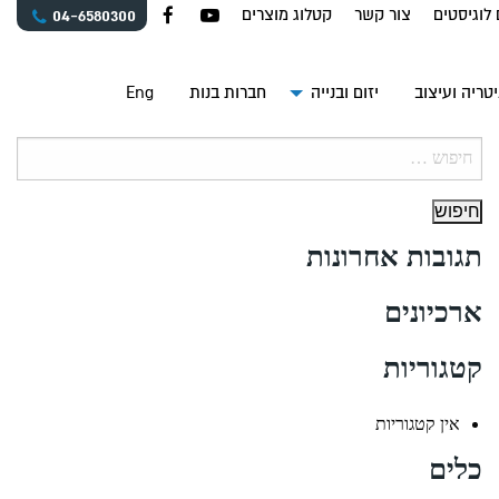
 לוגיסטים
צור קשר
קטלוג מוצרים
04-6580300
טריה ועיצוב
יזום ובנייה
חברות בנות
Eng
חיפוש:
תגובות אחרונות
ארכיונים
קטגוריות
אין קטגוריות
כלים