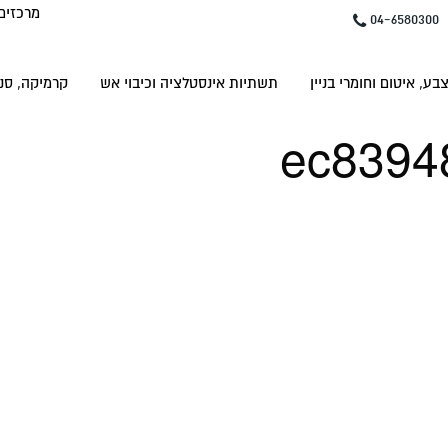
מרכזים
04-6580300
בע, איטום וחומרי בניין
תשתיות אינסטלציה וכיבוי אש
קרמיקה, סני
ec8394